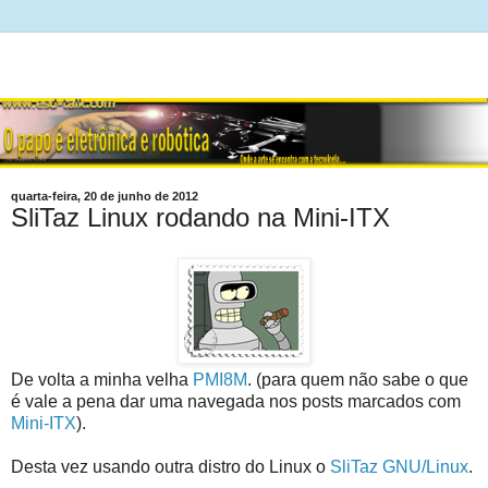
quarta-feira, 20 de junho de 2012
SliTaz Linux rodando na Mini-ITX
De volta a minha velha
PMI8M
. (para quem não sabe o que
é vale a pena dar uma navegada nos posts marcados com
Mini-ITX
).
Desta vez usando outra distro do Linux o
SliTaz GNU/Linux
.