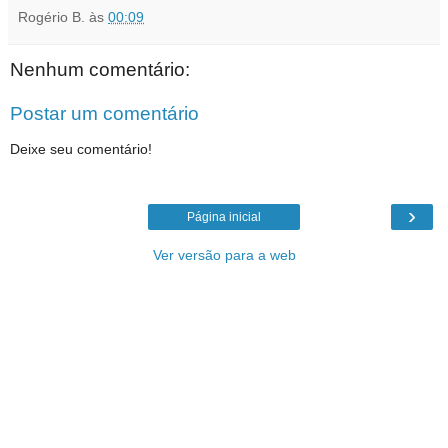
Rogério B.
às
00:09
Nenhum comentário:
Postar um comentário
Deixe seu comentário!
›
Página inicial
Ver versão para a web