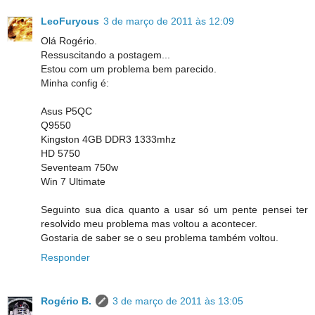
LeoFuryous
3 de março de 2011 às 12:09
Olá Rogério.
Ressuscitando a postagem...
Estou com um problema bem parecido.
Minha config é:
Asus P5QC
Q9550
Kingston 4GB DDR3 1333mhz
HD 5750
Seventeam 750w
Win 7 Ultimate
Seguinto sua dica quanto a usar só um pente pensei ter
resolvido meu problema mas voltou a acontecer.
Gostaria de saber se o seu problema também voltou.
Responder
Rogério B.
3 de março de 2011 às 13:05