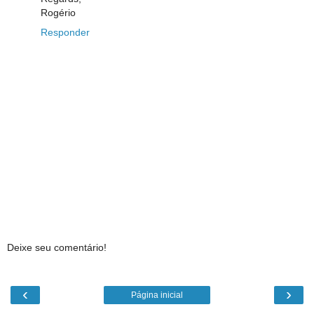
Rogério
Responder
Deixe seu comentário!
‹
›
Página inicial