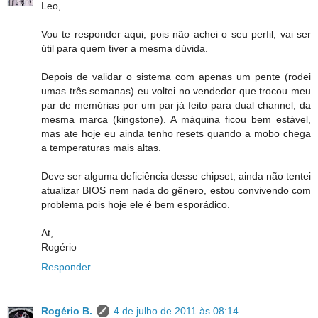
Leo,
Vou te responder aqui, pois não achei o seu perfil, vai ser
útil para quem tiver a mesma dúvida.
Depois de validar o sistema com apenas um pente (rodei
umas três semanas) eu voltei no vendedor que trocou meu
par de memórias por um par já feito para dual channel, da
mesma marca (kingstone). A máquina ficou bem estável,
mas ate hoje eu ainda tenho resets quando a mobo chega
a temperaturas mais altas.
Deve ser alguma deficiência desse chipset, ainda não tentei
atualizar BIOS nem nada do gênero, estou convivendo com
problema pois hoje ele é bem esporádico.
At,
Rogério
Responder
Rogério B.
4 de julho de 2011 às 08:14