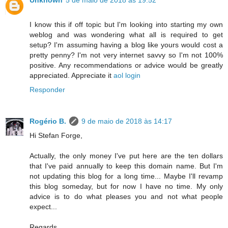
I know this if off topic but I'm looking into starting my own
weblog and was wondering what all is required to get
setup? I'm assuming having a blog like yours would cost a
pretty penny? I'm not very internet savvy so I'm not 100%
positive. Any recommendations or advice would be greatly
appreciated. Appreciate it
aol login
Responder
Rogério B.
9 de maio de 2018 às 14:17
Hi Stefan Forge,
Actually, the only money I've put here are the ten dollars
that I've paid annually to keep this domain name. But I'm
not updating this blog for a long time... Maybe I'll revamp
this blog someday, but for now I have no time. My only
advice is to do what pleases you and not what people
expect...
Regards,