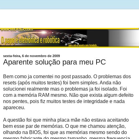
sexta-feira, 6 de novembro de 2009
Aparente solução para meu PC
Bem como ja comentei no post passado. O problemas dos
resets (após muitos testes) foi bem simples. Anda não
solucionei realmente mas o problemas ja foi isolado. Foi
com a memória RAM mesmo. Não que exista algum defeito
nos pentes, pois fiz muitos testes de integridade e nada
apareceu.
A questão foi que minha placa mãe não estava aceitando
bem esse par de memórias. O que me chamou atenção,
olhando na BIOS, foi que as memórias mesmo sendo do
mesmo fabricante do mesmo tamanho, mesma frequencia