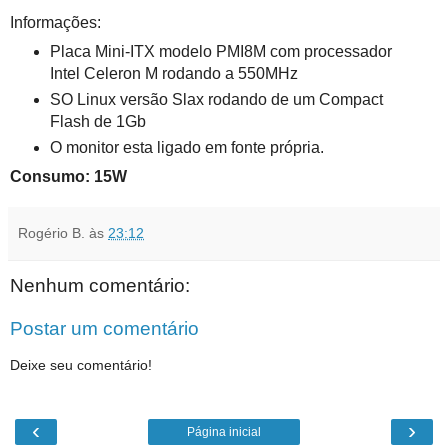
Informações:
Placa Mini-ITX modelo PMI8M com processador
Intel Celeron M rodando a 550MHz
SO Linux versão Slax rodando de um Compact
Flash de 1Gb
O monitor esta ligado em fonte própria.
Consumo: 15W
Rogério B.
às
23:12
Nenhum comentário:
Postar um comentário
Deixe seu comentário!
‹
›
Página inicial