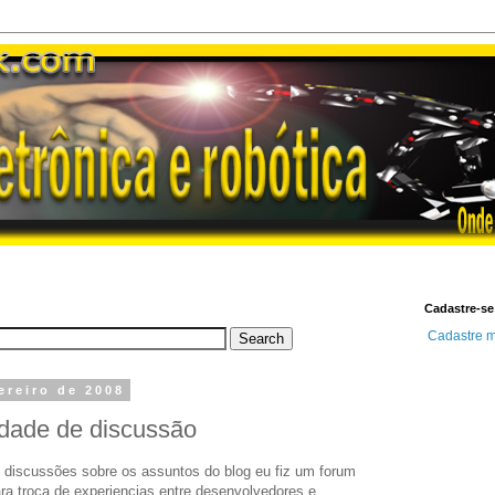
Cadastre-se
Cadastre m
ereiro de 2008
rdade de discussão
e discussões sobre os assuntos do blog eu fiz um forum
ra troca de experiencias entre desenvolvedores e