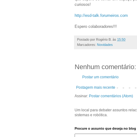
curiosos!
http://esd-talk.forumeiros.com
Espero colaboradores!!!
Postado por
Rogério B.
às
15:50
Marcadores:
Novidades
Nenhum comentário:
Postar um comentário
Postagem mais recente
Assinar:
Postar comentários (Atom)
Um local para debater assuntos rela
sistemas e robótica.
Procure o assunto que deseja no blog