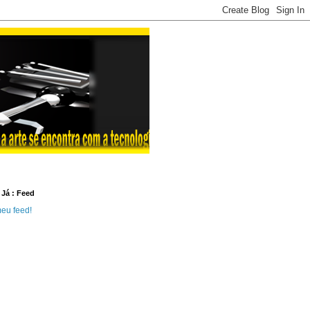
 Já : Feed
eu feed!